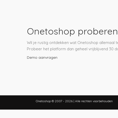
Onetoshop proberen
Wil je rustig ontdekken wat Onetoshop allemaal t
Probeer het platform dan geheel vrijblijvend 30 da
Demo aanvragen
Onetoshop © 2007 - 2026 |
Alle rechten voorbehouden