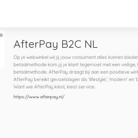
AfterPay B2C NL
Op je webwinkel wil jij jouw consument alles kunnen biede
betaalmethode kom jij je klant tegemoet met een veilige,
betaalmethode. AfterPay draagt bij aan een positieve w
AfterPay bereikt gevoelslagen als ‘lifestyle’, ‘modern’ en 
Want wie AfterPay kiest, kiest service.
https://www.afterpay.nl/