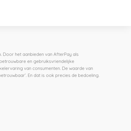
n. Door het aanbieden van AfterPay als
 betrouwbare en gebruiksvriendelijke
inkelervaring van consumenten. De waarde van
‘betrouwbaar’. En dat is ook precies de bedoeling.