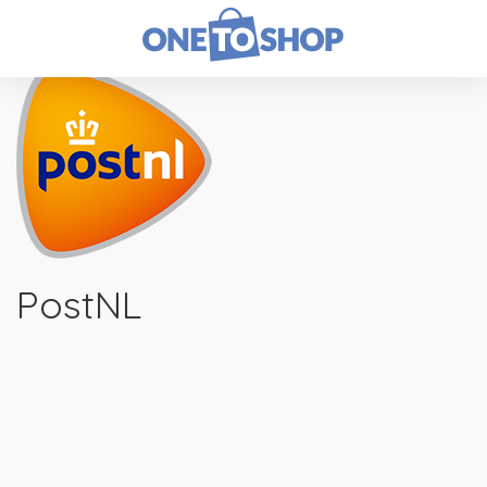
PostNL