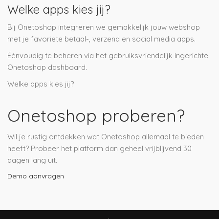
Welke apps kies jij?
Bij Onetoshop integreren we gemakkelijk jouw webshop
met je favoriete betaal-, verzend en social media apps.
Éénvoudig te beheren via het gebruiksvriendelijk ingerichte
Onetoshop dashboard.
Welke apps kies jij?
Onetoshop proberen?
Wil je rustig ontdekken wat Onetoshop allemaal te bieden
heeft? Probeer het platform dan geheel vrijblijvend 30
dagen lang uit.
Demo aanvragen